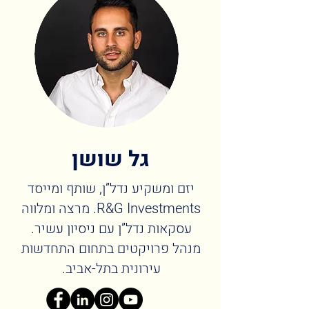
גל שושן
יזם ומשקיע נדל”ן, שותף ומייסד
R&G Investments. מרצה ומלווה
עסקאות נדל”ן עם ניסיון עשיר.
מנהל פרויקטים בתחום התחדשות
עירונית בתל-אביב.