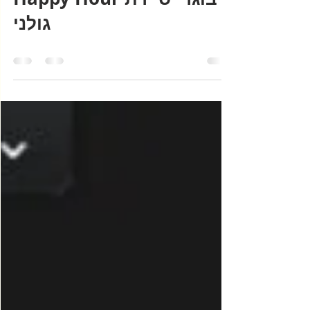
ram handelman
May 13, 2021
0 min read
Happy Hour בוגרי סיירת
גולני