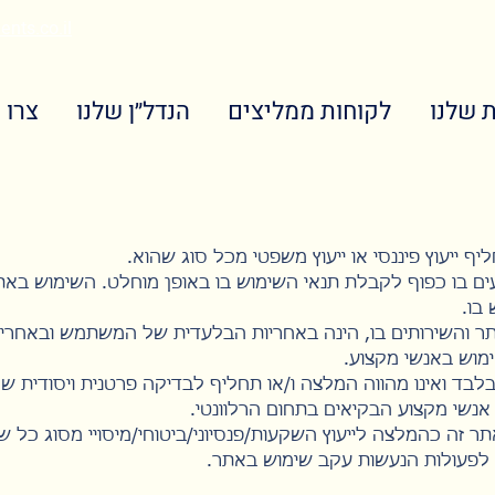
nts.co.il
 שלנו
לקוחות ממליצים
הנדל״ן שלנו
צרו 
יף ייעוץ פיננסי או ייעוץ משפטי מכל סוג שהוא.
ים בו כפוף לקבלת תנאי השימוש בו באופן מוחלט. השימוש באת
בו.
 והשירותים בו, הינה באחריות הבלעדית של המשתמש ובאחריו
מוש באנשי מקצוע.
בד ואינו מהווה המלצה ו/או תחליף לבדיקה פרטנית ויסודית ש
נשי מקצוע הבקיאים בתחום הרלוונטי.
ר זה כהמלצה לייעוץ השקעות/פנסיוני/ביטוחי/מיסויי מסוג כל ש
לפעולות הנעשות עקב שימוש באתר.