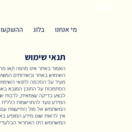
מי אנחנו
בלוג
ההשקעות
תנאי שימוש
האמור באתר אינו מהווה ו/או מחל
השימוש באתר ובשירותים המוצע
מעיד על הסכמה לתנאי השימוש 
הסתמכות על התוכן המובא באתר
לבצע בדיקה עצמאית, לרבות שי
המידע נועד להתרשמות כללית בל
המשתמש אל מול התייעצות עם א
אין לראות שום מידע המופיע באת
המשתמש הינו האחראי הבלעדי 