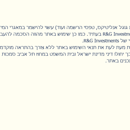
ולשמש לצורך החלטות של R&G Investments בעתיד. כמו כן שימוש באתר מהוו
R&G I.
 יחולו דיני מדינת ישראל ובית המשפט במחוז תל אביב סמכות 
כנים באתר.